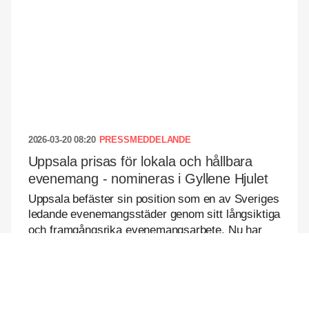
2026-03-20 08:20
PRESSMEDDELANDE
Uppsala prisas för lokala och hållbara
evenemang - nomineras i Gyllene Hjulet
Uppsala befäster sin position som en av Sveriges
ledande evenemangsstäder genom sitt långsiktiga
och framgångsrika evenemangsarbete. Nu har
staden ...