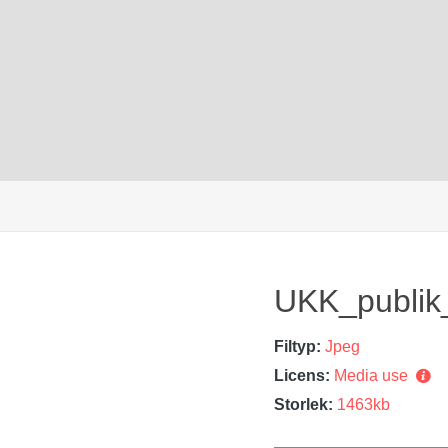
UKK_publik_
Filtyp:
Jpeg
Licens:
Media use
Storlek:
1463kb