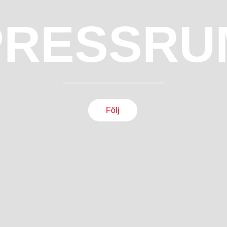
PRESSRU
Följ