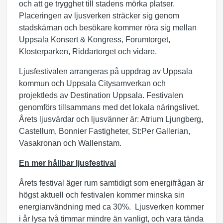
och att ge trygghet till stadens mörka platser.
Placeringen av ljusverken sträcker sig genom
stadskärnan och besökare kommer röra sig mellan
Uppsala Konsert & Kongress, Forumtorget,
Klosterparken, Riddartorget och vidare.
Ljusfestivalen arrangeras på uppdrag av Uppsala
kommun och Uppsala Citysamverkan och
projektleds av Destination Uppsala. Festivalen
genomförs tillsammans med det lokala näringslivet.
Årets ljusvärdar och ljusvänner är: Atrium Ljungberg,
Castellum, Bonnier Fastigheter, St:Per Gallerian,
Vasakronan och Wallenstam.
En mer hållbar ljusfestival
Årets festival äger rum samtidigt som energifrågan är
högst aktuell och festivalen kommer minska sin
energianvändning med ca 30%. Ljusverken kommer
i år lysa två timmar mindre än vanligt, och vara tända