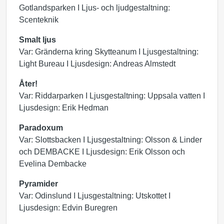
Gotlandsparken I Ljus- och ljudgestaltning:
Scenteknik
Smalt ljus
Var: Gränderna kring Skytteanum I Ljusgestaltning:
Light Bureau I Ljusdesign: Andreas Almstedt
Åter!
Var: Riddarparken I Ljusgestaltning: Uppsala vatten I
Ljusdesign: Erik Hedman
Paradoxum
Var: Slottsbacken I Ljusgestaltning: Olsson & Linder
och DEMBACKE I Ljusdesign: Erik Olsson och
Evelina Dembacke
Pyramider
Var: Odinslund I Ljusgestaltning: Utskottet I
Ljusdesign: Edvin Buregren