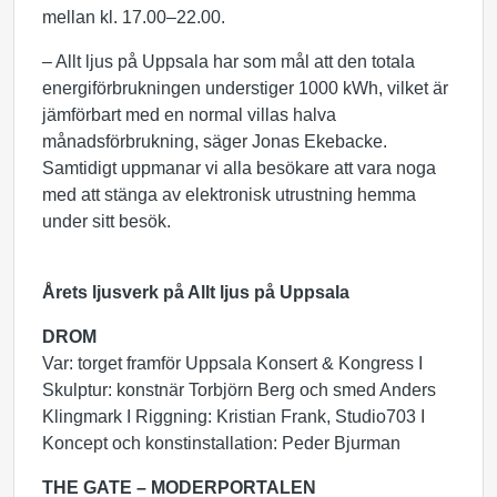
mellan kl. 17.00–22.00.
– Allt ljus på Uppsala har som mål att den totala
energiförbrukningen understiger 1000 kWh, vilket är
jämförbart med en normal villas halva
månadsförbrukning, säger Jonas Ekebacke.
Samtidigt uppmanar vi alla besökare att vara noga
med att stänga av elektronisk utrustning hemma
under sitt besök.
Årets ljusverk på Allt ljus på Uppsala
DROM
Var: torget framför Uppsala Konsert & Kongress I
Skulptur: konstnär Torbjörn Berg och smed Anders
Klingmark I Riggning: Kristian Frank, Studio703 I
Koncept och konstinstallation: Peder Bjurman
THE GATE – MODERPORTALEN