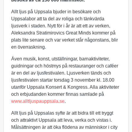
Allt ljus på Uppsala bjuder in besökare och
Uppsalabor att ta del av roliga och tänkvärda
ljusverk i staden. Nytt för i år är att ett av verken,
Aleksandra Stratimirovics Great Minds kommer på
plats lite senare och var verket står någonstans, blir
en överraskning.
Även musik, konst, utställningar, barnaktiviteter,
guidningar och höstmys på restauranger och caféer
är en del av ljusfestivalen. Ljusverken tänds och
ljusfestivalen startar torsdag 3 november kl. 18.00
utanför Uppsala Konsert & Kongress. Alla aktiviteter
och erbjudanden kommer finnas samlade på
www.alltljuspauppsala.se
.
Allt ljus på Uppsalas syfte är att bidra till ett tryggt
och attraktivt Uppsala att leva, verka och vistas i.
Målsättningen är att öka flödena av människor i city