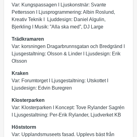
Var: Kungspassagen I Ljuskonstnär: Svante
Pettersson I Ljusprogrammering: Albin Roslund,
Kreativ Teknik I Ljuddesign: Daniel Algulin,
Bjerkling I Musik: ”Alla ska med”, DJ Large
Trädkramaren
Var: korsningen Dragarbrunnsgatan och Bredgränd I
Ljusgestaltning: Olsson & Linder I Ljusdesign: Erik
Olsson
Kraken
Var: Forumtorget I Ljusgestaltning: Utskottet I
Ljusdesign: Edvin Buregren
Klosterparken
Var: Klosterparken I Koncept: Tove Rylander Sagrén
I Ljusgestaltning: Per-Erik Rylander, Ljudverket KB
Höststorm
Var: Upplandsmuseets fasad. Upplevs bäst från