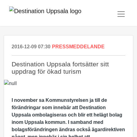
2016-12-09 07:30
PRESSMEDDELANDE
Destination Uppsala fortsätter sitt
uppdrag för ökad turism
I november sa Kommunstyrelsen ja till de
förändringar som innebär att Destination
Uppsala ombolagiseras och blir ett helägt bolag
inom Uppsala kommun. I samband med
bolagsförändringen ändras också ägardirektiven
något, men innebär i sin helhet att