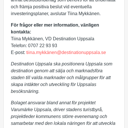
och främja positiva beslut vid eventuella
investeringsplaner, avslutar Tiina Mykkänen.
För frågor eller mer information, vänligen
kontakta:
Tiina Mykkänen, VD Destination Uppsala
Telefon: 0707 22 93 93
E-post:
tiina.mykkänen@destinationuppsala.se
Destination Uppsala ska positionera Uppsala som
destination genom att sälja och marknadsföra
staden till valda marknader och målgrupper för att
skapa intäkter och utveckling för Uppsalas
besöksnäring.
Bolaget ansvarar bland annat för projektet
Varumärke Uppsala, driver stadens turistbyrå,
projektleder kommunens större evenemang och
samarbetar med den lokala näringen för att utveckla