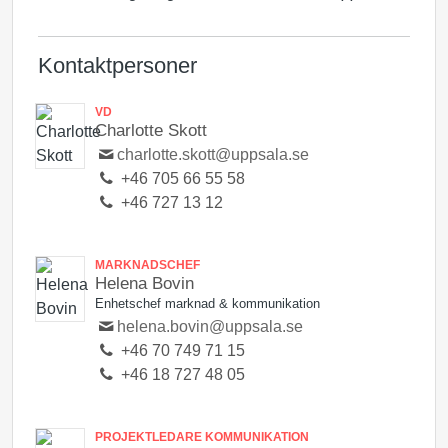
Kontaktpersoner
VD
Charlotte Skott
charlotte.skott@uppsala.se
+46 705 66 55 58
+46 727 13 12
MARKNADSCHEF
Helena Bovin
Enhetschef marknad & kommunikation
helena.bovin@uppsala.se
+46 70 749 71 15
+46 18 727 48 05
PROJEKTLEDARE KOMMUNIKATION