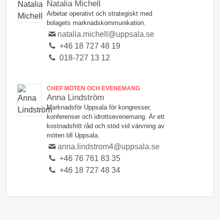
Natalia Michell
Arbetar operativt och strategiskt med
bolagets marknadskommunikation.
natalia.michell@uppsala.se
+46 18 727 48 19
018-727 13 12
CHEF MÖTEN OCH EVENEMANG
Anna Lindström
Marknadsför Uppsala för kongresser,
konferenser och idrottsevenemang. Är ett
kostnadsfritt råd och stöd vid värvning av
möten till Uppsala.
anna.lindstrom4@uppsala.se
+46 76 761 83 35
+46 18 727 48 34