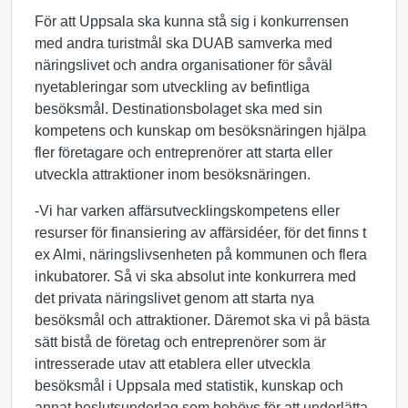
För att Uppsala ska kunna stå sig i konkurrensen
med andra turistmål ska DUAB samverka med
näringslivet och andra organisationer för såväl
nyetableringar som utveckling av befintliga
besöksmål. Destinationsbolaget ska med sin
kompetens och kunskap om besöksnäringen hjälpa
fler företagare och entreprenörer att starta eller
utveckla attraktioner inom besöksnäringen.
-Vi har varken affärsutvecklingskompetens eller
resurser för finansiering av affärsidéer, för det finns t
ex Almi, näringslivsenheten på kommunen och flera
inkubatorer. Så vi ska absolut inte konkurrera med
det privata näringslivet genom att starta nya
besöksmål och attraktioner. Däremot ska vi på bästa
sätt bistå de företag och entreprenörer som är
intresserade utav att etablera eller utveckla
besöksmål i Uppsala med statistik, kunskap och
annat beslutsunderlag som behövs för att underlätta