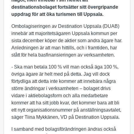
destinationsbolaget fortsätter sitt övergripande
uppdrag för att öka turismen till Uppsala.
Ombolagiseringen av Destination Uppsala (DUAB)
innebär att majoritetsägaren Uppsala kommun per
sista december köper de aktier som andra ägare har.
Anledningen är att man hittills, och i framtiden, har
stått för hela basfinansieringen av verksamheten.
- Ska man betala 100 % vill man också äga 100 %,
övriga ägare är helt med på detta. Jag vill dock
förtydliga att detta inte kommer att innebära några
större ändringar i verksamheten – bolaget drivs
vidare i aktiebolagsform och alla medarbetare
kommer att ha sitt jobb kvar, det kommer bara att bli
ett nytt organisationsnummer på anställningsavtalet,
säger Tiina Mykkänen, VD på Destination Uppsala.
I samband med bolagsförändringen ändras också