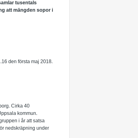
samlar tusentals
ing att mängden sopor i
.16 den första maj 2018.
lborg. Cirka 40
v Uppsala kommun.
ruppen i år att satsa
för nedskräpning under