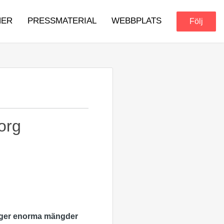
NER
PRESSMATERIAL
WEBBPLATS
Följ
org
ligger enorma mängder