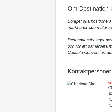
Om Destination 
Bolaget ska positionera
marknader och målgruppe
Destinationsbolaget ans
och för att samarbeta m
Uppsala Convention Bur
Kontaktpersoner
V
Ch