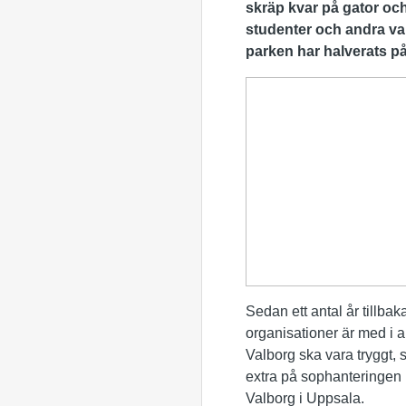
skräp kvar på gator oc
studenter och andra val
parken har halverats på 
Sedan ett antal år tillbak
organisationer är med i
Valborg ska vara tryggt,
extra på sophanteringen 
Valborg i Uppsala.