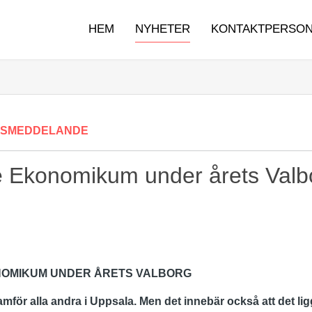
HEM
NYHETER
KONTAKTPERSO
SSMEDDELANDE
e Ekonomikum under årets Valb
NOMIKUM UNDER ÅRETS VALBORG
ramför alla andra i Uppsala. Men det innebär också att det 