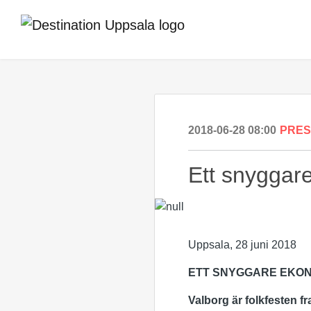
2018-06-28 08:00
PRE
Ett snyggar
Uppsala, 28 juni 2018
ETT SNYGGARE EKO
Valborg är folkfesten f