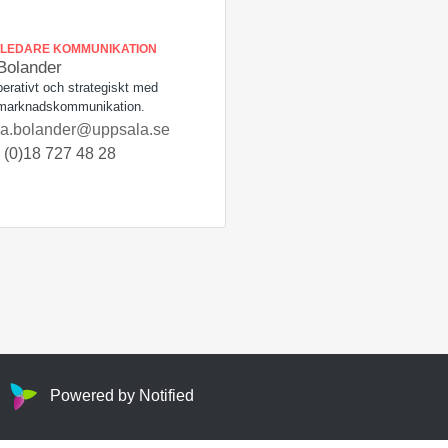
LEDARE KOMMUNIKATION
olander
perativt och strategiskt med
 marknadskommunikation.
.bolander@uppsala.se
 (0)18 727 48 28
Powered by Notified