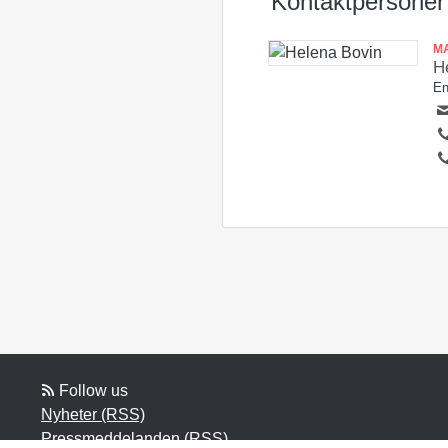
Kontaktpersoner
M
H
En
Follow us
Nyheter (RSS)
Pressmeddelanden (RSS)