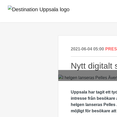
2021-06-04 05:00
PRE
Nytt digital
Uppsala har tagit ett 
intresse från besökare a
helgen lanseras Pelles 
möjligt för besökare a