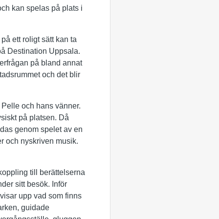
 och kan spelas på plats i
 ett roligt sätt kan ta
på Destination Uppsala.
terfrågan på bland annat
stadsrummet och det blir
na Pelle och hans vänner.
ysiskt på platsen. Då
uidas genom spelet av en
ner och nyskriven musik.
ppling till berättelserna
der sitt besök. Inför
 visar upp vad som finns
arken, guidade