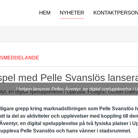
HEM
NYHETER
KONTAKTPERSO
SSMEDDELANDE
t spel med Pelle Svanslös lanser
I helgen lanseras Pelles Äventyr, en digital spelupplevelse i
tydligare grepp kring marknadsföringen som Pelle Svanslös h
tt ta del av aktiviteter och upplevelser med koppling till de
Äventyr, en digital spelupplevelse på två fysiska platser i 
tt uppleva Pelle Svanslös och hans vänner i stadsrummet.