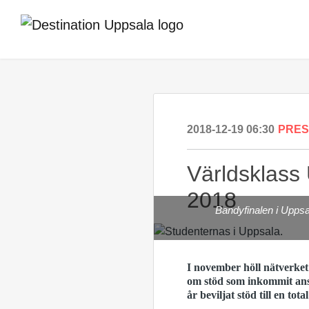
2018-12-19 06:30
PRE
Världsklass 
2018
Bandyfinalen i Uppsa
I november höll nätverket 
om stöd som inkommit anslo
år beviljat stöd till en t