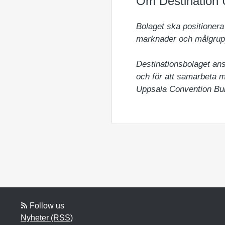
Om Destination 
Bolaget ska positionera
marknader och målgruppe
Destinationsbolaget ans
och för att samarbeta m
Uppsala Convention Bur
Follow us
Nyheter (RSS)