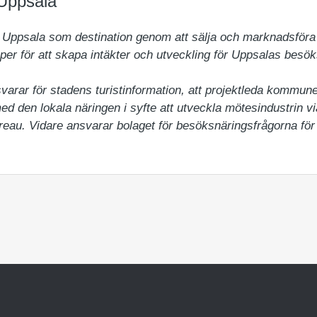
Uppsala
 Uppsala som destination genom att sälja och marknadsföra st
r för att skapa intäkter och utveckling för Uppsalas besöks
varar för stadens turistinformation, att projektleda kommun
ed den lokala näringen i syfte att utveckla mötesindustrin vi
eau. Vidare ansvarar bolaget för besöksnäringsfrågorna fö