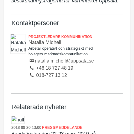
besöksnäringsfrågorna för Varumärket Uppsala.
Kontaktpersoner
PROJEKTLEDARE KOMMUNIKATION
Natalia Michell
Arbetar operativt och strategiskt med
bolagets marknadskommunikation.
natalia.michell@uppsala.se
+46 18 727 48 19
018-727 13 12
Relaterade nyheter
2018-09-20 13:00
PRESSMEDDELANDE
Bandyfinalen den 22-23 mars 2019 på