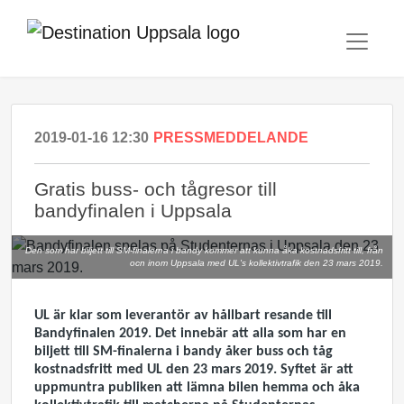
2019-01-16 12:30
PRESSMEDDELANDE
Gratis buss- och tågresor till
bandyfinalen i Uppsala
Den som har biljett till SM-finalerna i bandy kommer att kunna åka kostnadsfritt till, från
ocn inom Uppsala med UL's kollektivtrafik den 23 mars 2019.
UL är klar som leverantör av hållbart resande till
Bandyfinalen 2019. Det innebär att alla som har en
biljett till SM-finalerna i bandy åker buss och tåg
kostnadsfritt med UL den 23 mars 2019. Syftet är att
uppmuntra publiken att lämna bilen hemma och åka